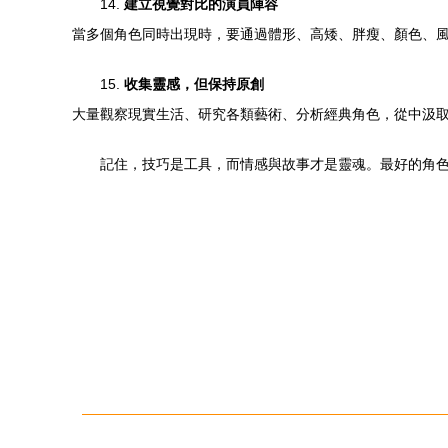
14.
建立視覺對比的演員陣容
當多個角色同時出現時，要通過體形、高矮、胖瘦、顏色、
15.
收集靈感，但保持原創
大量觀察現實生活、研究各類藝術、分析經典角色，從中汲
記住，技巧是工具，而情感與故事才是靈魂。最好的角