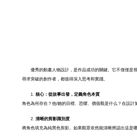
優秀的動畫人物設計，是作品成功的關鍵。它不僅僅是視
尋求突破的創作者，都值得深入思考和實踐。
1.
核心：從故事出發，定義角色本質
角色為何存在？他/她的目標、恐懼、價值觀是什么？在設計
2.
清晰的剪影識別度
將角色填充為純黑色剪影。如果觀眾依然能清晰辨認出這是