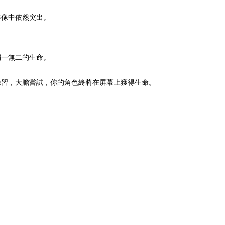
群像中依然突出。
獨一無二的生命。
練習，大膽嘗試，你的角色終將在屏幕上獲得生命。