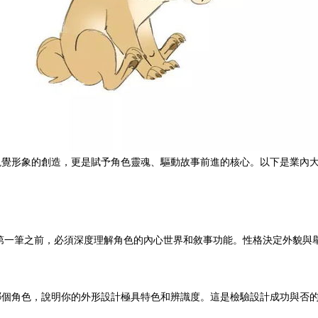
覺形象的創造，更是賦予角色靈魂、驅動故事前進的核心。以下是業內大
第一筆之前，必須深度理解角色的內心世界和敘事功能。性格決定外貌與
哪個角色，說明你的外形設計極具特色和辨識度。這是檢驗設計成功與否