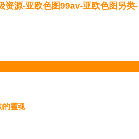
资源-亚欧色图99av-亚欧色图另类-
動的靈魂