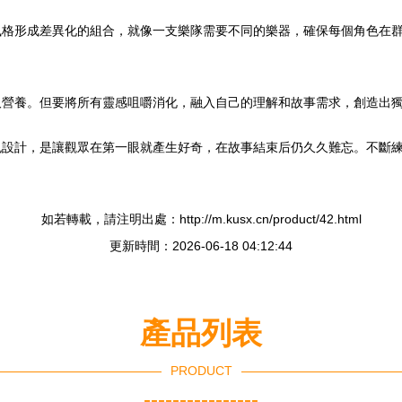
風格形成差異化的組合，就像一支樂隊需要不同的樂器，確保每個角色在
取營養。但要將所有靈感咀嚼消化，融入自己的理解和故事需求，創造出
色設計，是讓觀眾在第一眼就產生好奇，在故事結束后仍久久難忘。不斷
如若轉載，請注明出處：http://m.kusx.cn/product/42.html
更新時間：2026-06-18 04:12:44
產品列表
PRODUCT
----------------