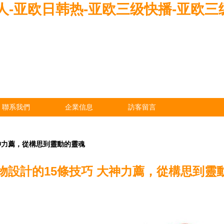
-亚欧日韩热-亚欧三级快播-亚欧三级
聯系我們
企業信息
訪客留言
神力薦，從構思到靈動的靈魂
物設計的15條技巧 大神力薦，從構思到靈