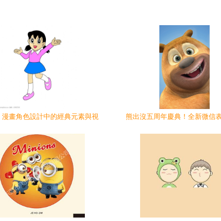
夢 漫畫角色設計中的經典元素與視
熊出沒五周年慶典！全新微信
覺魅力
線，免費壁紙福利大放